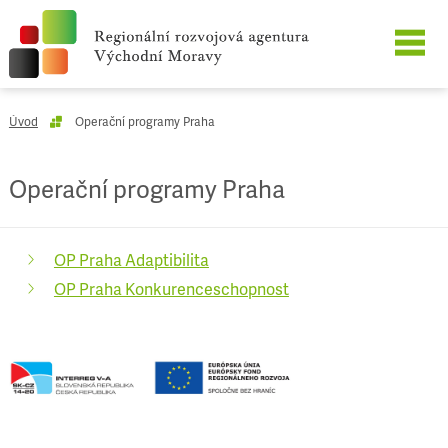
O SPOLEČNOSTI
Úvod
Operační programy Praha
NAŠE SLUŽBY
Operační programy Praha
REFERENCE
OP Praha Adaptibilita
KARIÉRA
OP Praha Konkurenceschopnost
KONTAKT