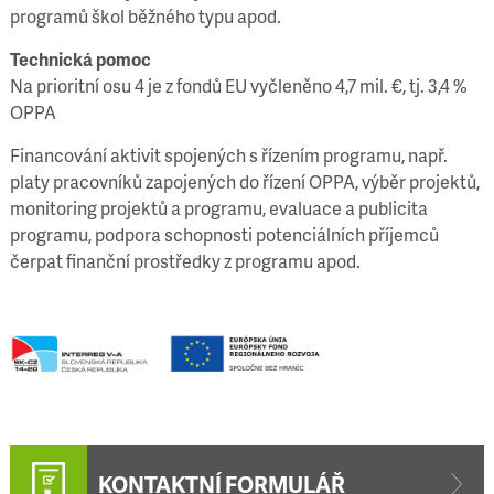
programů škol běžného typu apod.
Technická pomoc
Na prioritní osu 4 je z fondů EU vyčleněno
4,7 mil. €, tj. 3,4 %
OPPA
Financování aktivit spojených s řízením programu, např.
platy pracovníků zapojených do řízení OPPA, výběr projektů,
monitoring projektů a programu, evaluace a publicita
programu, podpora schopnosti potenciálních příjemců
čerpat finanční prostředky z programu apod.
KONTAKTNÍ FORMULÁŘ