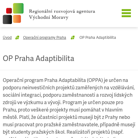
O SPOLEČNOSTI
Úvod
Operační programy Praha
OP Praha Adaptibilita
NAŠE SLUŽBY
OP Praha Adaptibilita
REFERENCE
Operační program Praha Adaptabilita (OPPA) je určen na
KARIÉRA
podporu neinvestičních projektů zaměřených na vzdělávání,
sociální integraci, podporu zaměstnanosti a rozvoj lidských
KONTAKT
zdrojů ve výzkumu a vývoji. Program je určen pouze pro
Prahu, proto veškeré projekty musí pomáhat v hlavním
městě. Platí, že účastníci projektů musejí být z Prahy nebo
musí pracovat pro pražské zaměstnavatele, případně musejí
být studenty pražských škol. Realizátoři projektů (např.