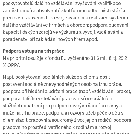
poskytovatelů dalšího vzdělávání, zvyšování kvalifikace
zaměstnanců a absolventů škol formou odborných stáží a
přenosem zkušeností, rozvoj, zavádění a realizace systémů
dalšího vzdělávání ve firmách a oborech; podpora budování
kapacit lidských zdrojů ve výzkumu a vývoji, vzdělávání a
poradenství při zakládání nových firem apod.
Podpora vstupu na trh práce
Na prioritní osu 2 je z fondů EU vyčleněno
31,6 mil. €, tj. 29,2
% OPPA
Např. poskytování sociálních služeb s cílem zlepšit
postavení sociálně znevýhodněných osob na trhu práce,
podpora při hledání a udržení práce (např. vzdělávání, praxe),
podpora dalšího vzdělávání pracovníků v sociálních
službách, opatření pro podporu rovných šancí pro ženy a
muže na trhu práce, podpora a rozvoj služeb péče o děti s
cílem sladit pracovní a soukromý život jejich rodičů, podpora
pracovního prostředí vstřícného k rodinám a rozvoj