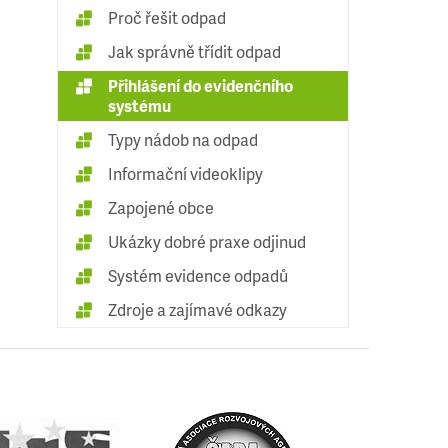
Proč řešit odpad
Jak správně třídit odpad
Přihlášení do evidenčního
systému
Typy nádob na odpad
Informační videoklipy
Zapojené obce
Ukázky dobré praxe odjinud
Systém evidence odpadů
Zdroje a zajímavé odkazy