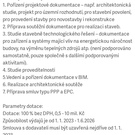
1. Pořízení projektové dokumentace – např. architektonická
studie, projekt pro územní rozhodnutí, pro stavební povolení,
pro provedení stavby pro novostavby i rekonstrukce
2. Příprava soutěžní dokumentace pro realizaci staveb.
3. Studie stavebně technologického řešení – dokumentace
pro zařízení a systémy mající vliv na energetickou náročnost
budovy, na výměnu tepelných zdrojů atp. (není podporováno
samostatně, pouze společně s dalšími podporovanými
aktivitami).
4. Studie proveditelnosti
5.Vedení a pořízení dokumentace v BIM.
6. Realizace architektonické soutěže
7. Příprava smluv typu PPP a EPC.
Parametry dotace:
Dotace: 100 % bez DPH, 0,5 - 10 mil. Kč
Způsobilost výdajů je od 1. 1. 2023 - 1.6.2026
Smlouva s dodavateli musí být uzavřená nejdříve od 1. 1.
2023