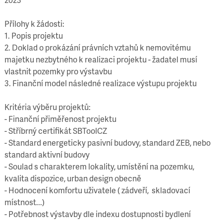
Přílohy k žádosti:
1. Popis projektu
2. Doklad o prokázání právních vztahů k nemovitému
majetku nezbytného k realizaci projektu - žadatel musí
vlastnit pozemky pro výstavbu
3. Finanční model následné realizace výstupu projektu
Kritéria výběru projektů:
- Finanční přiměřenost projektu
- Stříbrný certifikát SBToolCZ
- Standard energeticky pasivní budovy, standard ZEB, nebo
standard aktivní budovy
- Soulad s charakterem lokality, umístění na pozemku,
kvalita dispozice, urban design obecně
- Hodnocení komfortu uživatele ( zádveří, skladovací
místnost...)
- Potřebnost výstavby dle indexu dostupnosti bydlení