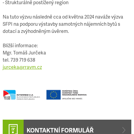
- Strukturálně postižený region
Na tuto výzvu následně cca od května 2024 naváže výzva
SFPI na podporu výstavby samotných nájemních bytů s
dotací a zvýhodněným úvěrem.
Bližší informace:
Mgr. Tomáš Jurčeka
tel. 739 719 638
jurceka@rravm.cz
KONTAKTNÍ FORMULÁŘ