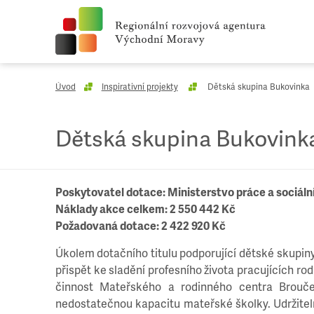
Úvod
Inspirativní projekty
Dětská skupina Bukovinka
Dětská skupina Bukovink
Poskytovatel dotace: Ministerstvo práce a sociál
Náklady akce celkem: 2 550 442 Kč
Požadovaná dotace: 2 422 920 Kč
Úkolem dotačního titulu podporující dětské skupiny (d
přispět ke sladění profesního života pracujících r
činnost Mateřského a rodinného centra Brouč
nedostatečnou kapacitu mateřské školky. Udržiteln