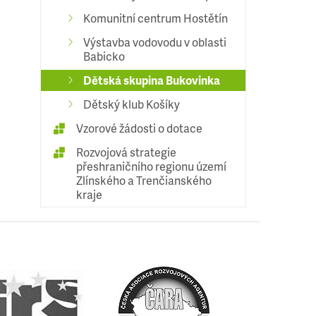
Komunitní centrum Hostětín
Výstavba vodovodu v oblasti
Babicko
Dětská skupina Bukovinka
Dětský klub Košíky
Vzorové žádosti o dotace
Rozvojová strategie
přeshraničního regionu území
Zlínského a Trenčianského
kraje