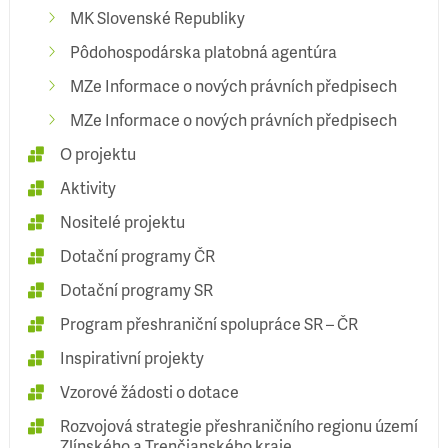
MK Slovenské Republiky
Pôdohospodárska platobná agentúra
MZe Informace o nových právních předpisech
MZe Informace o nových právních předpisech
O projektu
Aktivity
Nositelé projektu
Dotační programy ČR
Dotační programy SR
Program přeshraniční spolupráce SR – ČR
Inspirativní projekty
Vzorové žádosti o dotace
Rozvojová strategie přeshraničního regionu území
Zlínského a Trenčianského kraje