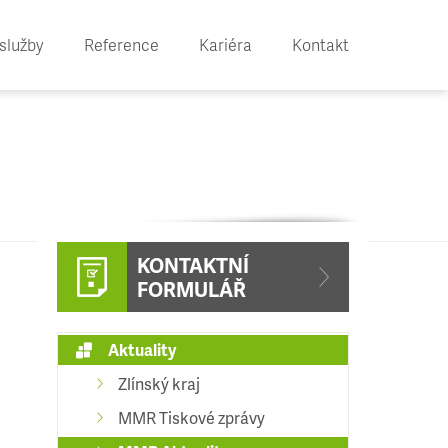
služby
Reference
Kariéra
Kontakt
KONTAKTNÍ
FORMULÁŘ
Aktuality
Zlínský kraj
MMR Tiskové zprávy