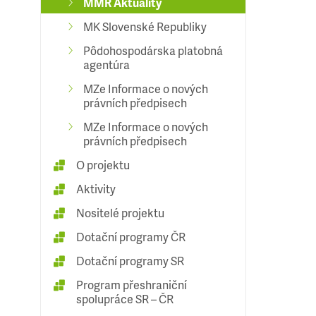
MMR Aktuality
MK Slovenské Republiky
Pôdohospodárska platobná
agentúra
MZe Informace o nových
právních předpisech
MZe Informace o nových
právních předpisech
O projektu
Aktivity
Nositelé projektu
Dotační programy ČR
Dotační programy SR
Program přeshraniční
spolupráce SR – ČR