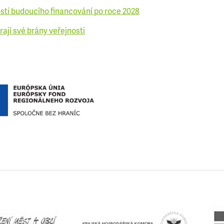
sti budoucího financování po roce 2028
ají své brány veřejnosti