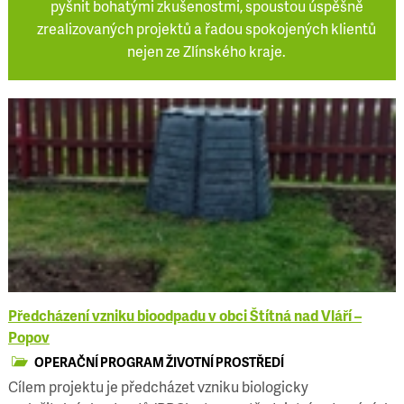
pyšnit bohatými zkušenostmi, spoustou úspěšně
zrealizovaných projektů a řadou spokojených klientů
nejen ze Zlínského kraje.
Předcházení vzniku bioodpadu v obci Štítná nad Vláří –
Popov
OPERAČNÍ PROGRAM ŽIVOTNÍ PROSTŘEDÍ
Cílem projektu je předcházet vzniku biologicky