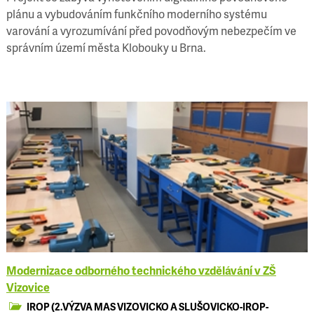
plánu a vybudováním funkčního moderního systému
varování a vyrozumívání před povodňovým nebezpečím ve
správním území města Klobouky u Brna.
Modernizace odborného technického vzdělávání v ZŠ
Vizovice
IROP (2.VÝZVA MAS VIZOVICKO A SLUŠOVICKO-IROP-