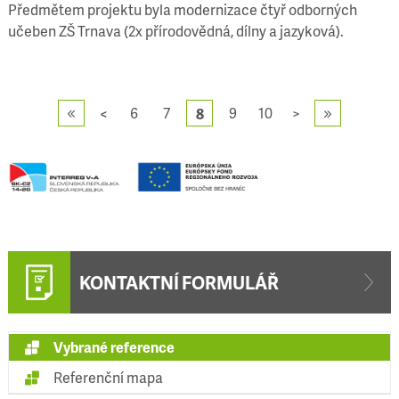
Předmětem projektu byla modernizace čtyř odborných
učeben ZŠ Trnava (2x přírodovědná, dílny a jazyková).
<
6
7
9
10
>
8
KONTAKTNÍ FORMULÁŘ
Vybrané reference
Referenční mapa