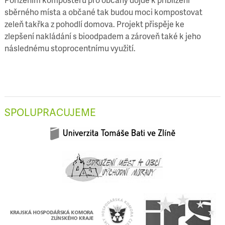
sběrného místa a občané tak budou moci kompostovat
zeleň takřka z pohodlí domova. Projekt přispěje ke
zlepšení nakládání s bioodpadem a zároveň také k jeho
následnému stoprocentnímu využití.
SPOLUPRACUJEME