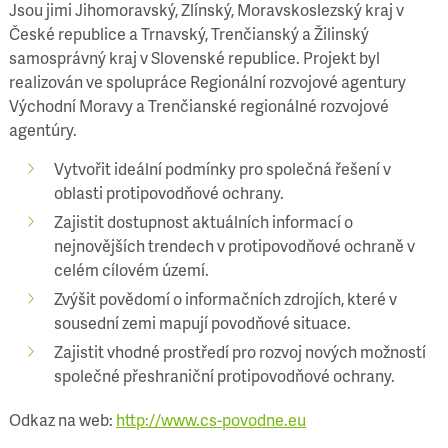
Jsou jimi Jihomoravský, Zlínský, Moravskoslezský kraj v
České republice a Trnavský, Trenčianský a Žilinský
samosprávný kraj v Slovenské republice. Projekt byl
realizován ve spolupráce Regionální rozvojové agentury
Východní Moravy a Trenčianské regionálné rozvojové
agentúry.
Vytvořit ideální podmínky pro společná řešení v
oblasti protipovodňové ochrany.
Zajistit dostupnost aktuálních informací o
nejnovějších trendech v protipovodňové ochraně v
celém cílovém území.
Zvýšit povědomí o informačních zdrojích, které v
sousední zemi mapují povodňové situace.
Zajistit vhodné prostředí pro rozvoj nových možností
společné přeshraniční protipovodňové ochrany.
Odkaz na web:
http://www.cs-povodne.eu