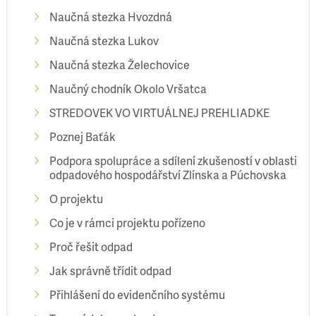
Naučná stezka Hvozdná
Naučná stezka Lukov
Naučná stezka Želechovice
Naučný chodník Okolo Vršatca
STREDOVEK VO VIRTUÁLNEJ PREHLIADKE
Poznej Baťák
Podpora spolupráce a sdílení zkušeností v oblasti
odpadového hospodářství Zlínska a Púchovska
O projektu
Co je v rámci projektu pořízeno
Proč řešit odpad
Jak správně třídit odpad
Přihlášení do evidenčního systému