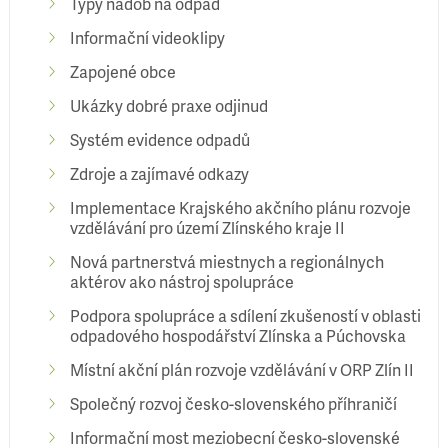
Typy nádob na odpad
Informační videoklipy
Zapojené obce
Ukázky dobré praxe odjinud
Systém evidence odpadů
Zdroje a zajímavé odkazy
Implementace Krajského akčního plánu rozvoje
vzdělávání pro území Zlínského kraje II
Nová partnerstvá miestnych a regionálnych
aktérov ako nástroj spolupráce
Podpora spolupráce a sdílení zkušeností v oblasti
odpadového hospodářství Zlínska a Púchovska
Místní akční plán rozvoje vzdělávání v ORP Zlín II
Společný rozvoj česko-slovenského příhraničí
Informační most meziobecní česko-slovenské