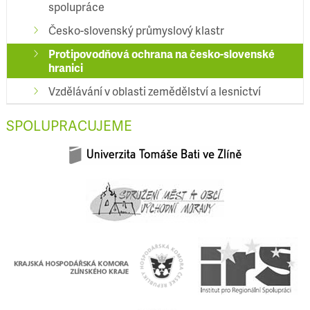
spolupráce
Česko-slovenský průmyslový klastr
Protipovodňová ochrana na česko-slovenské
hranici
Vzdělávání v oblasti zemědělství a lesnictví
SPOLUPRACUJEME