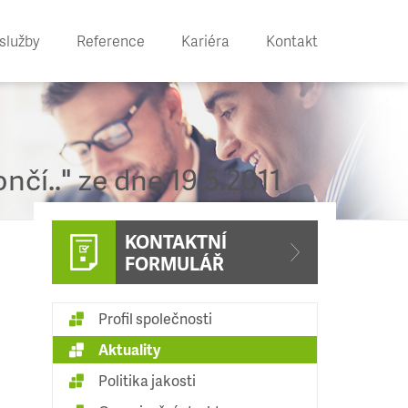
služby
Reference
Kariéra
Kontakt
čí.." ze dne 19.5.2011
KONTAKTNÍ
FORMULÁŘ
Profil společnosti
Aktuality
Politika jakosti