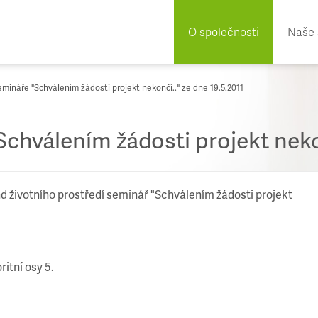
O společnosti
Naše 
mináře "Schválením žádosti projekt nekončí.." ze dne 19.5.2011
chválením žádosti projekt nekon
d životního prostředí seminář "Schválením žádosti projekt
itní osy 5.