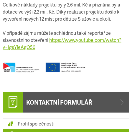
Celkové náklady projektu byly 2,6 mil. Kč a přiznána byla
dotace ve výši 2,2 mil. Kč. Díky realizaci projektu došlo k
vytvoření nových 12 míst pro děti ze Služovic a okolí.
V případě zájmu můžete schlédnou také reportář ze
slavnostního otevření
https://www.youtube.com/watch?
v=IgsYieAgO50
KONTAKTNÍ FORMULÁŘ
Profil společnosti