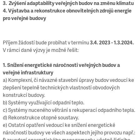
3. Zvýšení adaptability veřejných budov na změnu klimatu
4. Výstavba a rekonstrukce obnovitelných zdrojů energie
pro veřejné budovy
Příjem žádostí bude probíhat v termínu
3.4. 2023 - 1.3.2024.
V rámci dané výzvy je možné řešit:
1. Snížení energetické náročnosti veřejných budov a
veřejné infrastruktury
a) Komplexní, či návazné stavební úpravy budov vedoucí ke
zlepšení tepelně technických vlastností obvodových
konstrukcí budovy.
b) Systémy využívající odpadní teplo.
c) Systémy nuceného větrání s rekuperací odpadního tepla.
d) Rekonstrukce otopné soustavy.
e) Ostatní opatření vedoucí ke snížení energetické
náročnosti budovy ve všech aspektech jejího provozu např.:
f) zavedení energetického managementu, včetně řídícího