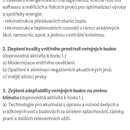
softwaru a měřících a řídících prvků pro optimalizaci výroby
a spotřeby energie;
- rekonstrukce předávacích stanic tepla.
- rekonstrukce teplovodních rozvodů v rámci areálových
škol, nemocnic apod. s jednou centrální kotelnou.
2. Zlepšení kvality vnitřního prostředí veřejných budov
(doprovodná aktivita k bodu 1.)
a) Modernizace vnitřního osvětlení.
b) Opatření k eliminaci negativních akustických jevů.
c) Vnější stínící prvky.
3. Zvýšení adaptability veřejných budov na změnu
klimatu
(doprovodná aktivita k bodu 1.)
a) Technologie pro akumulaci, úpravu a rozvod šedých a
srážkových vod v budovách za účelem splachování, zálivky,
praní a dalších relevantních užití.