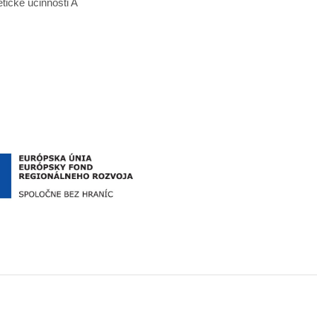
tické účinnosti A