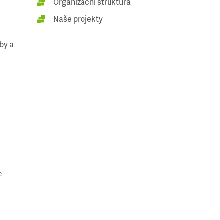
Organizační struktura
Naše projekty
by a
é