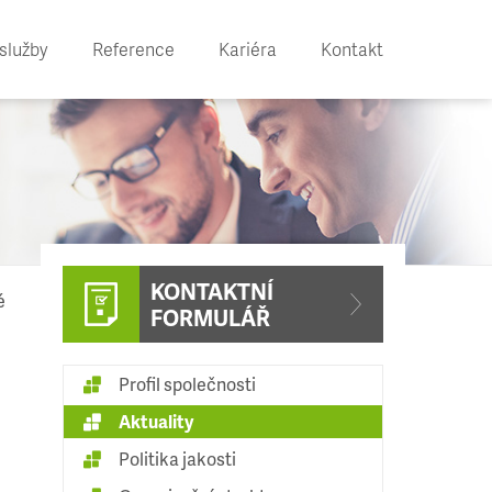
služby
Reference
Kariéra
Kontakt
KONTAKTNÍ
é
FORMULÁŘ
Profil společnosti
Aktuality
Politika jakosti