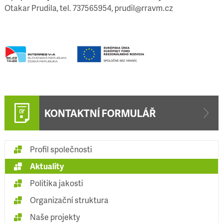
Otakar Prudila, tel. 737565954, prudil@rravm.cz
KONTAKTNÍ FORMULÁŘ
Profil společnosti
Aktuality
Politika jakosti
Organizační struktura
Naše projekty