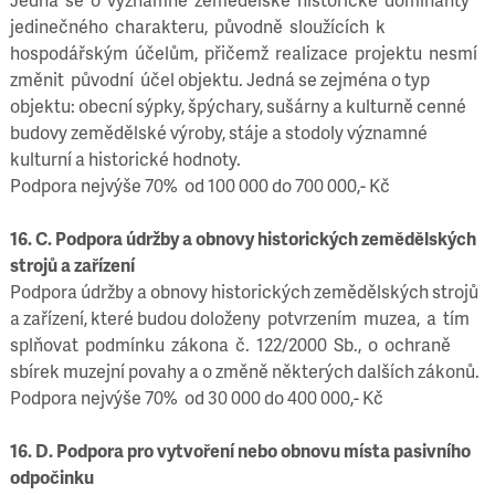
jedinečného charakteru, původně sloužících k
hospodářským účelům, přičemž realizace projektu nesmí
změnit původní účel objektu. Jedná se zejména o typ
objektu: obecní sýpky, špýchary, sušárny a kulturně cenné
budovy zemědělské výroby, stáje a stodoly významné
kulturní a historické hodnoty.
Podpora nejvýše 70% od 100 000 do 700 000,- Kč
16. C. Podpora údržby a obnovy historických zemědělských
strojů a zařízení
Podpora údržby a obnovy historických zemědělských strojů
a zařízení, které budou doloženy potvrzením muzea, a tím
splňovat podmínku zákona č. 122/2000 Sb., o ochraně
sbírek muzejní povahy a o změně některých dalších zákonů.
Podpora nejvýše 70% od 30 000 do 400 000,- Kč
16. D. Podpora pro vytvoření nebo obnovu místa pasivního
odpočinku