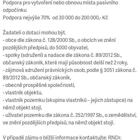
Podpora pro vytvoření nebo obnovu místa pasivního
odpočinku
Podpora nejvýše 70% od 30 000 do 200 000,- Kč
Žadateli o dotaci mohou být.
- obce dle zákona č. 128/2000 Sb., o obcích ve znění
pozdějších předpisů, do 5000 obyvatel,
- spolky (sdružení) a nadace dle zákona č. 89/2012 Sb.,
občanský zákoník, které mají působnost delší než 2 roky,
- zájmová sdružení právnických osob, podle § 3051 zákona č.
89/2012 Sb., občanský zákoník,
- obecně prospěšné společnosti,
- vlastník objektu,
- vlastník pozemku (skupina vlastníků – jejich zástupce) na
němž objekt stojí,
- uživatel pozemku dle zákona č. 252/1997 Sb., o zemědělství,
ve znění pozdějších předpisů, na němž objekt stojí.
V případě zájmu o bližší informace kontaktujte: RNDr.