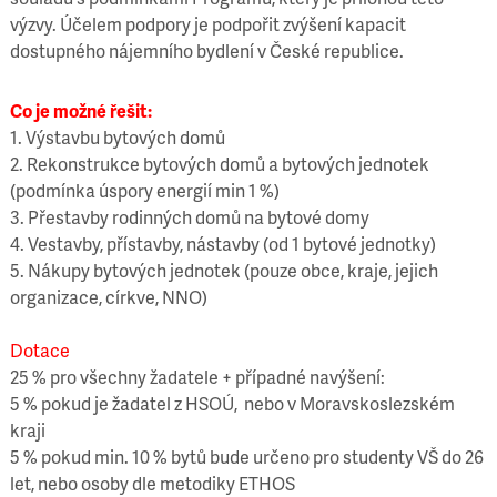
výzvy. Účelem podpory je podpořit zvýšení kapacit
dostupného nájemního bydlení v České republice.
Co je možné řešit:
1. Výstavbu bytových domů
2. Rekonstrukce bytových domů a bytových jednotek
(podmínka úspory energií min 1 %)
3. Přestavby rodinných domů na bytové domy
4. Vestavby, přístavby, nástavby (od 1 bytové jednotky)
5. Nákupy bytových jednotek (pouze obce, kraje, jejich
organizace, církve, NNO)
Dotace
25 % pro všechny žadatele + případné navýšení:
5 % pokud je žadatel z HSOÚ, nebo v Moravskoslezském
kraji
5 % pokud min. 10 % bytů bude určeno pro studenty VŠ do 26
let, nebo osoby dle metodiky ETHOS