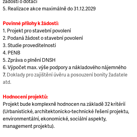
žádosti o dotaci
5. Realizace akce maximálně do 31.12.2029
Povinné přílohy k žádosti:
1. Projekt pro stavební povolení
2. Podaná žádost o stavební povolení
3. Studie proveditelnosti
4. PENB
5. Zpráva o plnění DNSH
6. Výpočet max. výše podpory a nákladového nájemného
7.
Doklady pro zajištění úvěru a posouzení bonity žadatele
atd.
Hodnocení projektů:
Projekt bude komplexně hodnocen na základě 32 kritérií
(Urbanistické, architektonicko-technické řešení projektu,
environmentální, ekonomické, sociální aspekty,
management projektu).